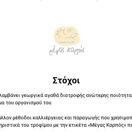
Στόχοι
λαμβάνει γεωργικά αγαθά διατροφής ανώτερης ποιότητας
α του οργανισμού του.
βάλλον μέθοδοι καλλιέργειας και παραγωγής που χρησιμο
τηριστικά του τροφίμου με την ετικέτα «Μέγας Καρπός» π