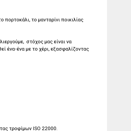
 το πορτοκάλι, το μανταρίνι ποικιλίας
ιεργούμε, στόχος μας είναι να
ί ένα-ένα με το χέρι, εξασφαλίζοντας
τας τροφίμων ISO 22000.