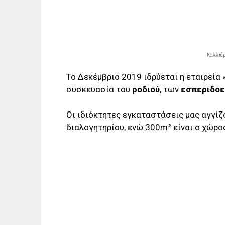
Καλλιέρ
Το Δεκέμβριο 2019 ιδρύεται η εταιρεία 
συσκευασία του
ροδιού
, των
εσπεριδοε
Οι ιδιόκτητες εγκαταστάσεις μας αγγί
διαλογητηρίου, ενώ 300m² είναι ο χώρο