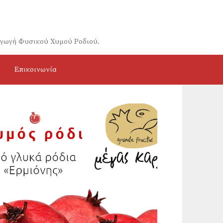
αγωγή Φυσικού Χυμού Ροδιού.
Επικοινωνία