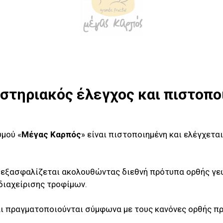
στηριακός έλεγχος και πιστοπ
μού «
Μέγας Καρπός
» είναι πιστοποιημένη και ελέγχεται
 εξασφαλίζεται ακολουθώντας διεθνή πρότυπα ορθής γε
διαχείρισης τροφίμων.
αι πραγματοποιούνται σύμφωνα με τους κανόνες ορθής πρ